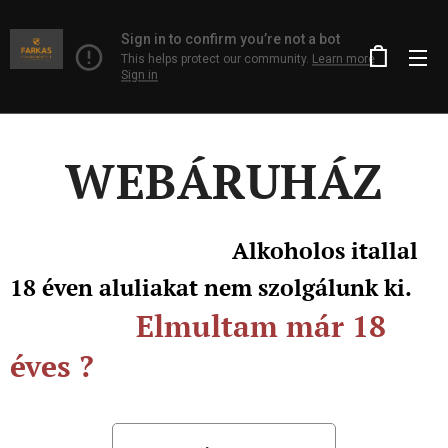
WEBÁRUHÁZ
Alkoholos itallal
18 éven aluliakat nem szolgálunk ki.
Elmultam már 18
éves ?