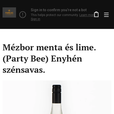
Mézbor menta és lime.
(Party Bee) Enyhén
szénsavas.