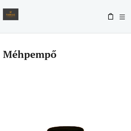
Méhpempő