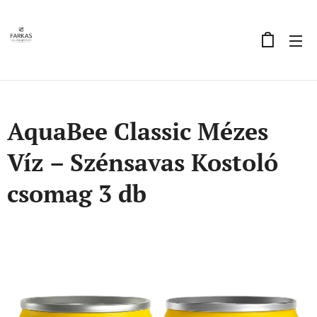
AquaBee Classic Mézes
Víz – Szénsavas Kostoló
csomag 3 db